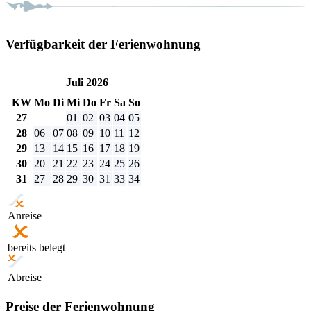
Verfügbarkeit der Ferienwohnung
Juli 2026
KW
Mo
Di
Mi
Do
Fr
Sa
So
27
01
02
03
04
05
28
06
07
08
09
10
11
12
29
13
14
15
16
17
18
19
30
20
21
22
23
24
25
26
31
27
28
29
30
31
33
34
Anreise
bereits belegt
Abreise
Preise der Ferienwohnung