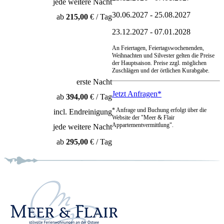
jede weitere Nacht
30.06.2027 - 25.08.2027
ab
215,00
€ / Tag
23.12.2027 - 07.01.2028
An Feiertagen, Feiertagswochenenden,
Weihnachten und Silvester gelten die Preise
der Hauptsaison. Preise zzgl. möglichen
Zuschlägen und der örtlichen Kurabgabe.
erste Nacht
Jetzt Anfragen*
ab
394,00
€ / Tag
* Anfrage und Buchung erfolgt über die
incl. Endreinigung
Website der "Meer & Flair
Appartementvermittlung".
jede weitere Nacht
ab
295,00
€ / Tag