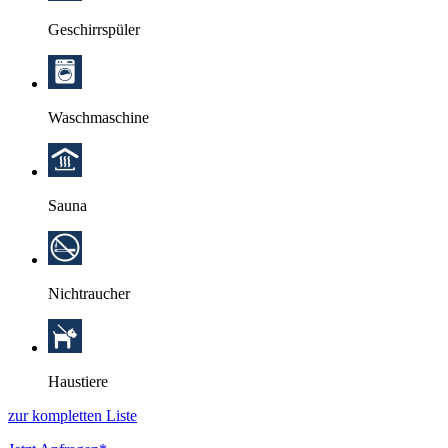
Geschirrspüler
Waschmaschine
Sauna
Nichtraucher
Haustiere
zur kompletten Liste