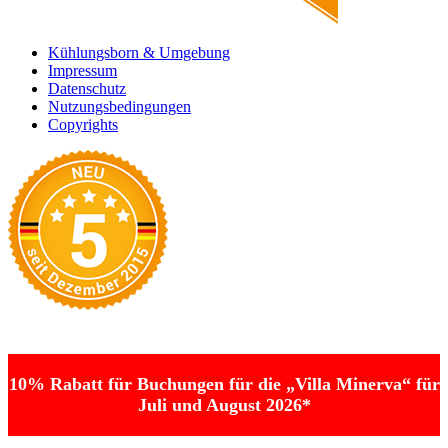
Kühlungsborn & Umgebung
Impressum
Datenschutz
Nutzungsbedingungen
Copyrights
10% Rabatt für Buchungen für die „Villa Minerva“ für
Juli und August 2026*