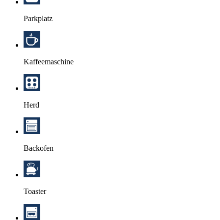
Parkplatz
Kaffeemaschine
Herd
Backofen
Toaster