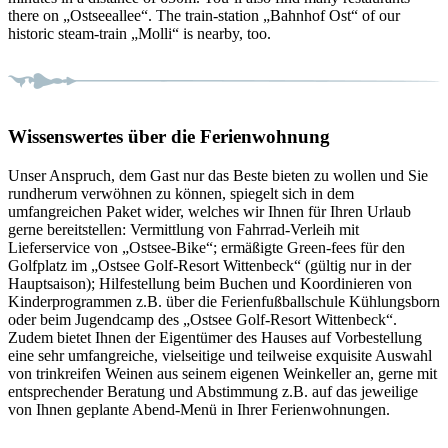
there on „Ostseeallee“. The train-station „Bahnhof Ost“ of our
historic steam-train „Molli“ is nearby, too.
Wissenswertes über die Ferienwohnung
Unser Anspruch, dem Gast nur das Beste bieten zu wollen und Sie
rundherum verwöhnen zu können, spiegelt sich in dem
umfangreichen Paket wider, welches wir Ihnen für Ihren Urlaub
gerne bereitstellen: Vermittlung von Fahrrad-Verleih mit
Lieferservice von „Ostsee-Bike“; ermäßigte Green-fees für den
Golfplatz im „Ostsee Golf-Resort Wittenbeck“ (gültig nur in der
Hauptsaison); Hilfestellung beim Buchen und Koordinieren von
Kinderprogrammen z.B. über die Ferienfußballschule Kühlungsborn
oder beim Jugendcamp des „Ostsee Golf-Resort Wittenbeck“.
Zudem bietet Ihnen der Eigentümer des Hauses auf Vorbestellung
eine sehr umfangreiche, vielseitige und teilweise exquisite Auswahl
von trinkreifen Weinen aus seinem eigenen Weinkeller an, gerne mit
entsprechender Beratung und Abstimmung z.B. auf das jeweilige
von Ihnen geplante Abend-Menü in Ihrer Ferienwohnungen.