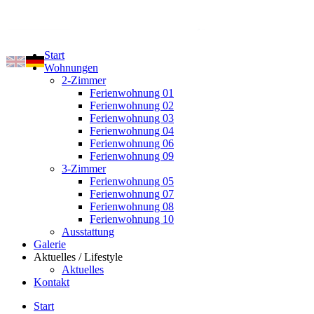
Start
Wohnungen
2-Zimmer
Ferienwohnung 01
Ferienwohnung 02
Ferienwohnung 03
Ferienwohnung 04
Ferienwohnung 06
Ferienwohnung 09
3-Zimmer
Ferienwohnung 05
Ferienwohnung 07
Ferienwohnung 08
Ferienwohnung 10
Ausstattung
Galerie
Aktuelles / Lifestyle
Aktuelles
Kontakt
Start