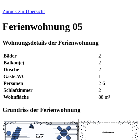
Zurück zur Übersicht
Ferienwohnung 05
Wohnungsdetails der Ferienwohnung
Bäder
2
Balkon(e)
2
Dusche
2
Gäste-WC
1
Personen
2-6
Schlafzimmer
2
Wohnfläche
88 m²
Grundriss der Ferienwohnung