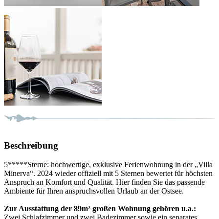
Beschreibung
5*****Sterne: hochwertige, exklusive Ferienwohnung in der „Villa
Minerva“. 2024 wieder offiziell mit 5 Sternen bewertet für höchsten
Anspruch an Komfort und Qualität. Hier finden Sie das passende
Ambiente für Ihren anspruchsvollen Urlaub an der Ostsee.
Zur Ausstattung der 89m² großen Wohnung gehören u.a.:
Zwei Schlafzimmer und zwei Badezimmer sowie ein separates