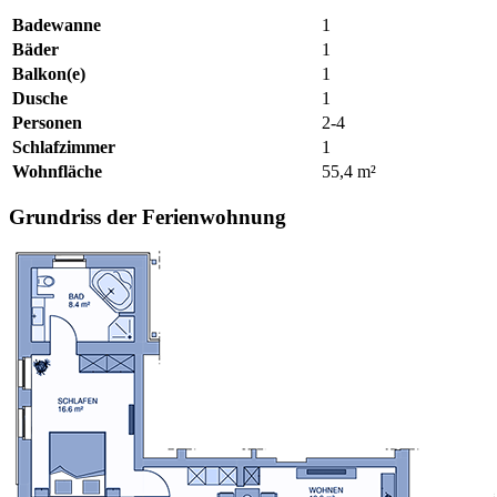
Badewanne
1
Bäder
1
Balkon(e)
1
Dusche
1
Personen
2-4
Schlafzimmer
1
Wohnfläche
55,4 m²
Grundriss der Ferienwohnung