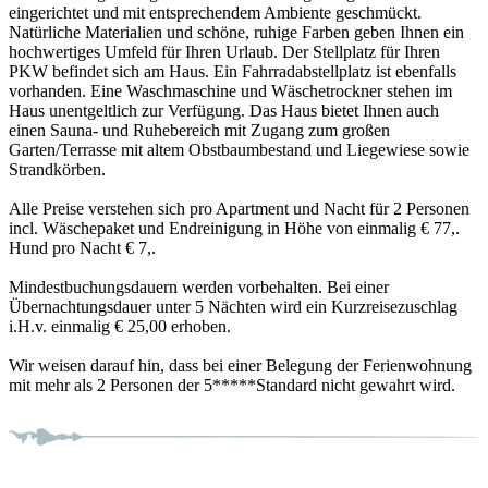
eingerichtet und mit entsprechendem Ambiente geschmückt.
Natürliche Materialien und schöne, ruhige Farben geben Ihnen ein
hochwertiges Umfeld für Ihren Urlaub. Der Stellplatz für Ihren
PKW befindet sich am Haus. Ein Fahrradabstellplatz ist ebenfalls
vorhanden. Eine Waschmaschine und Wäschetrockner stehen im
Haus unentgeltlich zur Verfügung. Das Haus bietet Ihnen auch
einen Sauna- und Ruhebereich mit Zugang zum großen
Garten/Terrasse mit altem Obstbaumbestand und Liegewiese sowie
Strandkörben.
Alle Preise verstehen sich pro Apartment und Nacht für 2 Personen
incl. Wäschepaket und Endreinigung in Höhe von einmalig € 77,.
Hund pro Nacht € 7,.
Mindestbuchungsdauern werden vorbehalten. Bei einer
Übernachtungsdauer unter 5 Nächten wird ein Kurzreisezuschlag
i.H.v. einmalig € 25,00 erhoben.
Wir weisen darauf hin, dass bei einer Belegung der Ferienwohnung
mit mehr als 2 Personen der 5*****Standard nicht gewahrt wird.