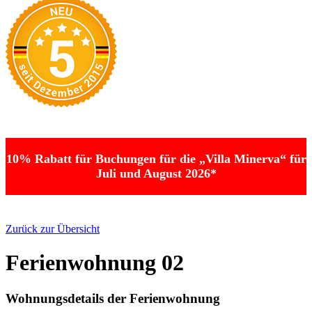
10% Rabatt für Buchungen für die „Villa Minerva“ für
Juli und August 2026*
Zurück zur Übersicht
Ferienwohnung 02
Wohnungsdetails der Ferienwohnung