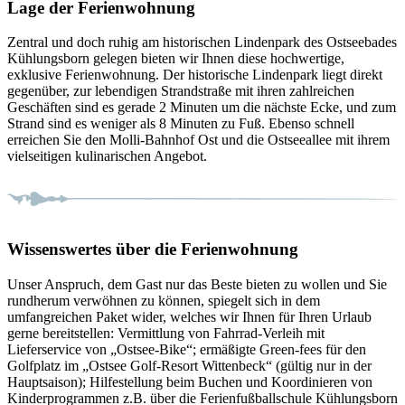
Lage der Ferienwohnung
Zentral und doch ruhig am historischen Lindenpark des Ostseebades
Kühlungsborn gelegen bieten wir Ihnen diese hochwertige,
exklusive Ferienwohnung. Der historische Lindenpark liegt direkt
gegenüber, zur lebendigen Strandstraße mit ihren zahlreichen
Geschäften sind es gerade 2 Minuten um die nächste Ecke, und zum
Strand sind es weniger als 8 Minuten zu Fuß. Ebenso schnell
erreichen Sie den Molli-Bahnhof Ost und die Ostseeallee mit ihrem
vielseitigen kulinarischen Angebot.
Wissenswertes über die Ferienwohnung
Unser Anspruch, dem Gast nur das Beste bieten zu wollen und Sie
rundherum verwöhnen zu können, spiegelt sich in dem
umfangreichen Paket wider, welches wir Ihnen für Ihren Urlaub
gerne bereitstellen: Vermittlung von Fahrrad-Verleih mit
Lieferservice von „Ostsee-Bike“; ermäßigte Green-fees für den
Golfplatz im „Ostsee Golf-Resort Wittenbeck“ (gültig nur in der
Hauptsaison); Hilfestellung beim Buchen und Koordinieren von
Kinderprogrammen z.B. über die Ferienfußballschule Kühlungsborn