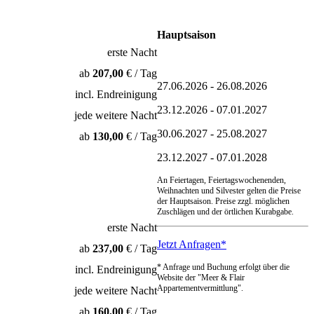
Hauptsaison
erste Nacht
ab
207,00
€ / Tag
27.06.2026 - 26.08.2026
incl. Endreinigung
23.12.2026 - 07.01.2027
jede weitere Nacht
30.06.2027 - 25.08.2027
ab
130,00
€ / Tag
23.12.2027 - 07.01.2028
An Feiertagen, Feiertagswochenenden,
Weihnachten und Silvester gelten die Preise
der Hauptsaison. Preise zzgl. möglichen
Zuschlägen und der örtlichen Kurabgabe.
erste Nacht
Jetzt Anfragen*
ab
237,00
€ / Tag
* Anfrage und Buchung erfolgt über die
incl. Endreinigung
Website der "Meer & Flair
Appartementvermittlung".
jede weitere Nacht
ab
160,00
€ / Tag