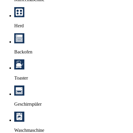
Herd
Backofen
Toaster
Geschirrspüler
Waschmaschine