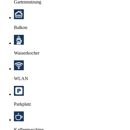
Gartennutzung
Balkon
Wasserkocher
WLAN
Parkplatz
Kaffeemaschine