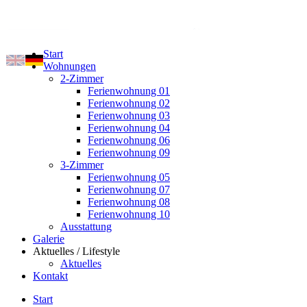
Start
Wohnungen
2-Zimmer
Ferienwohnung 01
Ferienwohnung 02
Ferienwohnung 03
Ferienwohnung 04
Ferienwohnung 06
Ferienwohnung 09
3-Zimmer
Ferienwohnung 05
Ferienwohnung 07
Ferienwohnung 08
Ferienwohnung 10
Ausstattung
Galerie
Aktuelles / Lifestyle
Aktuelles
Kontakt
Start