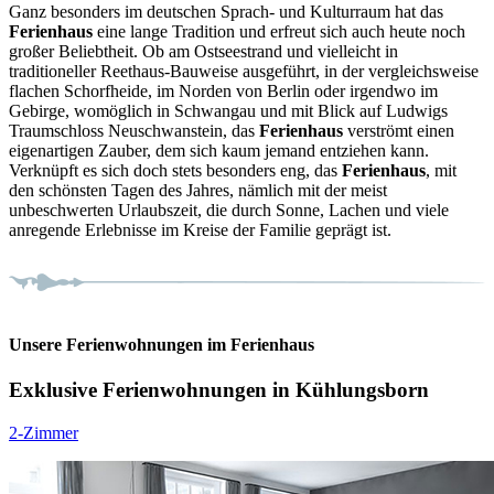
Ganz besonders im deutschen Sprach- und Kulturraum hat das
Ferienhaus
eine lange Tradition und erfreut sich auch heute noch
großer Beliebtheit. Ob am Ostseestrand und vielleicht in
traditioneller Reethaus-Bauweise ausgeführt, in der vergleichsweise
flachen Schorfheide, im Norden von Berlin oder irgendwo im
Gebirge, womöglich in Schwangau und mit Blick auf Ludwigs
Traumschloss Neuschwanstein, das
Ferienhaus
verströmt einen
eigenartigen Zauber, dem sich kaum jemand entziehen kann.
Verknüpft es sich doch stets besonders eng, das
Ferienhaus
, mit
den schönsten Tagen des Jahres, nämlich mit der meist
unbeschwerten Urlaubszeit, die durch Sonne, Lachen und viele
anregende Erlebnisse im Kreise der Familie geprägt ist.
Unsere Ferienwohnungen im Ferienhaus
Exklusive Ferienwohnungen in Kühlungsborn
2-Zimmer