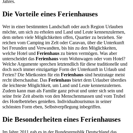
Jahres.
Die Vorteile eines Ferienhauses
Wer in einer bestimmten Landschaft oder auch Region Urlauben
möchte, um sich zu erholen und Land und Leute kennenzulernen,
dem stehen viele Möglichkeiten offen, Quartier zu beziehen. Sie
reichen vom Camping im Zelt oder Caravan, über die Unterkunft
bei Freunden und Verwandten, bis hin zu den Möglichkeiten,
welche Hotel und
Ferienhaus
zu bieten vermögen. Was aber
unterscheidet das
Ferienhaus
vom Wohnwagen oder vom Hotel?
Welche Argumente sprechen letztendlich für diese traditionelle und
doch noch immer einzigartige Form der Unterkunft in Urlaub und
Ferien? Die Mietkosten für ein
Ferienhaus
sind heutzutage meist
recht überschaubar. Das
Ferienhaus
bietet dem Urlauber überdies
die leichteste Möglichkeit, um Land und Leute kennenzulernen.
Zudem kann man als Familie ganz privat und unter sich sein und
seine freie Zeit abseits von den Menschenmassen und vom Trubel
des Hotelbetriebes genießen. Individualtourismus in seiner
schönsten Form eben, Selbstverpflegung inbegriffen.
Die Besonderheiten eines Ferienhauses
Im Jahre 2011 gab es in der Bundesrepublik Deutschland das