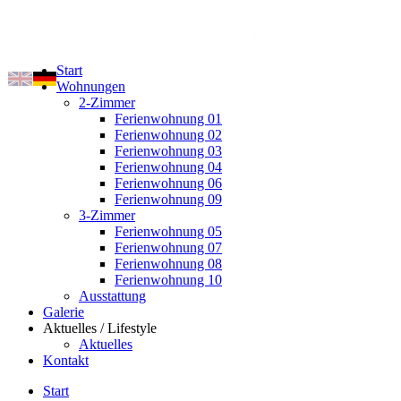
Start
Wohnungen
2-Zimmer
Ferienwohnung 01
Ferienwohnung 02
Ferienwohnung 03
Ferienwohnung 04
Ferienwohnung 06
Ferienwohnung 09
3-Zimmer
Ferienwohnung 05
Ferienwohnung 07
Ferienwohnung 08
Ferienwohnung 10
Ausstattung
Galerie
Aktuelles / Lifestyle
Aktuelles
Kontakt
Start