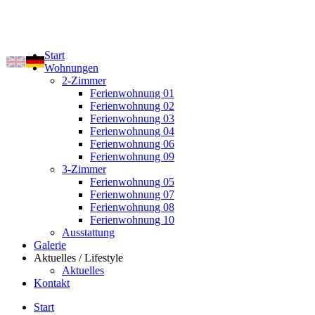
Start
Wohnungen
2-Zimmer
Ferienwohnung 01
Ferienwohnung 02
Ferienwohnung 03
Ferienwohnung 04
Ferienwohnung 06
Ferienwohnung 09
3-Zimmer
Ferienwohnung 05
Ferienwohnung 07
Ferienwohnung 08
Ferienwohnung 10
Ausstattung
Galerie
Aktuelles / Lifestyle
Aktuelles
Kontakt
Start