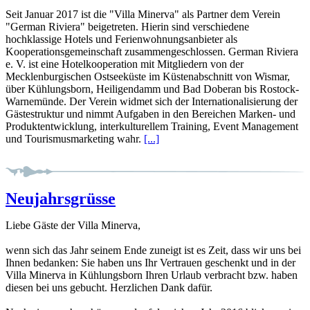
Seit Januar 2017 ist die "Villa Minerva" als Partner dem Verein
"German Riviera" beigetreten. Hierin sind verschiedene
hochklassige Hotels und Ferienwohnungsanbieter als
Kooperationsgemeinschaft zusammengeschlossen. German Riviera
e. V. ist eine Hotelkooperation mit Mitgliedern von der
Mecklenburgischen Ostseeküste im Küstenabschnitt von Wismar,
über Kühlungsborn, Heiligendamm und Bad Doberan bis Rostock-
Warnemünde. Der Verein widmet sich der Internationalisierung der
Gästestruktur und nimmt Aufgaben in den Bereichen Marken- und
Produktentwicklung, interkulturellem Training, Event Management
und Tourismusmarketing wahr.
[...]
Neujahrsgrüsse
Liebe Gäste der Villa Minerva,
wenn sich das Jahr seinem Ende zuneigt ist es Zeit, dass wir uns bei
Ihnen bedanken: Sie haben uns Ihr Vertrauen geschenkt und in der
Villa Minerva in Kühlungsborn Ihren Urlaub verbracht bzw. haben
diesen bei uns gebucht. Herzlichen Dank dafür.