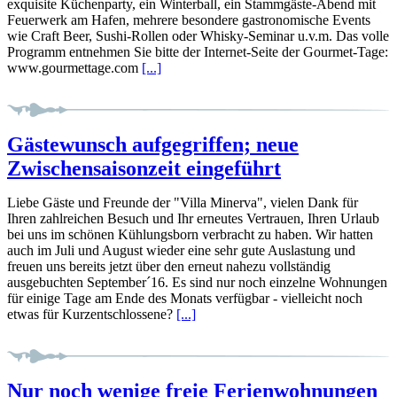
exquisite Küchenparty, ein Winterball, ein Stammgäste-Abend mit
Feuerwerk am Hafen, mehrere besondere gastronomische Events
wie Craft Beer, Sushi-Rollen oder Whisky-Seminar u.v.m. Das volle
Programm entnehmen Sie bitte der Internet-Seite der Gourmet-Tage:
www.gourmettage.com
[...]
Gästewunsch aufgegriffen; neue
Zwischensaisonzeit eingeführt
Liebe Gäste und Freunde der "Villa Minerva", vielen Dank für
Ihren zahlreichen Besuch und Ihr erneutes Vertrauen, Ihren Urlaub
bei uns im schönen Kühlungsborn verbracht zu haben. Wir hatten
auch im Juli und August wieder eine sehr gute Auslastung und
freuen uns bereits jetzt über den erneut nahezu vollständig
ausgebuchten September´16. Es sind nur noch einzelne Wohnungen
für einige Tage am Ende des Monats verfügbar - vielleicht noch
etwas für Kurzentschlossene?
[...]
Nur noch wenige freie Ferienwohnungen