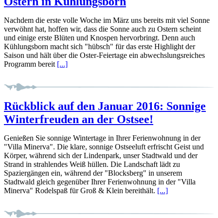
Ostern in Kühlungsborn
Nachdem die erste volle Woche im März uns bereits mit viel Sonne
verwöhnt hat, hoffen wir, dass die Sonne auch zu Ostern scheint
und einige erste Blüten und Knospen hervorbringt. Denn auch
Kühlungsborn macht sich "hübsch" für das erste Highlight der
Saison und hält über die Oster-Feiertage ein abwechslungsreiches
Programm bereit
[...]
Rückblick auf den Januar 2016: Sonnige
Winterfreuden an der Ostsee!
Genießen Sie sonnige Wintertage in Ihrer Ferienwohnung in der
"Villa Minerva". Die klare, sonnige Ostseeluft erfrischt Geist und
Körper, während sich der Lindenpark, unser Stadtwald und der
Strand in strahlendes Weiß hüllen. Die Landschaft lädt zu
Spaziergängen ein, während der "Blocksberg" in unserem
Stadtwald gleich gegenüber Ihrer Ferienwohnung in der "Villa
Minerva" Rodelspaß für Groß & Klein bereithält.
[...]