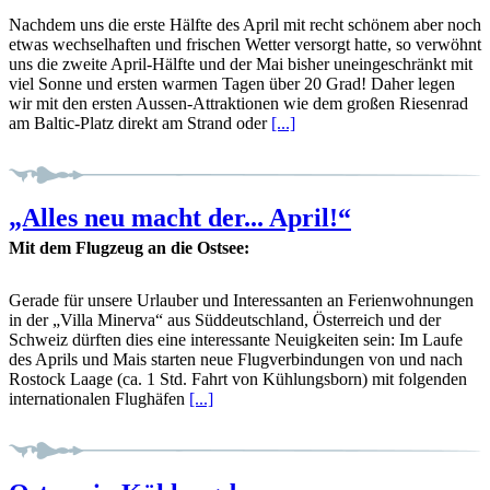
Nachdem uns die erste Hälfte des April mit recht schönem aber noch
etwas wechselhaften und frischen Wetter versorgt hatte, so verwöhnt
uns die zweite April-Hälfte und der Mai bisher uneingeschränkt mit
viel Sonne und ersten warmen Tagen über 20 Grad! Daher legen
wir mit den ersten Aussen-Attraktionen wie dem großen Riesenrad
am Baltic-Platz direkt am Strand oder
[...]
„Alles neu macht der... April!“
Mit dem Flugzeug an die Ostsee:
Gerade für unsere Urlauber und Interessanten an Ferienwohnungen
in der „Villa Minerva“ aus Süddeutschland, Österreich und der
Schweiz dürften dies eine interessante Neuigkeiten sein: Im Laufe
des Aprils und Mais starten neue Flugverbindungen von und nach
Rostock Laage (ca. 1 Std. Fahrt von Kühlungsborn) mit folgenden
internationalen Flughäfen
[...]