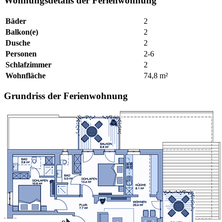
Wohnungsdetails der Ferienwohnung
Bäder
2
Balkon(e)
2
Dusche
2
Personen
2-6
Schlafzimmer
2
Wohnfläche
74,8 m²
Grundriss der Ferienwohnung