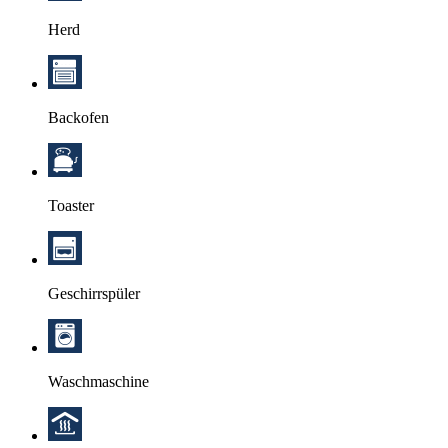
Herd
Backofen
Toaster
Geschirrspüler
Waschmaschine