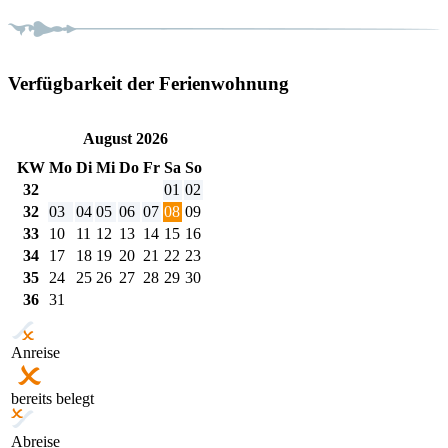
Verfügbarkeit der Ferienwohnung
August 2026
KW
Mo
Di
Mi
Do
Fr
Sa
So
32
01
02
32
03
04
05
06
07
08
09
33
10
11
12
13
14
15
16
34
17
18
19
20
21
22
23
35
24
25
26
27
28
29
30
36
31
Anreise
bereits belegt
Abreise