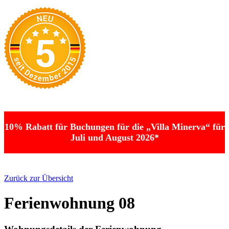
10% Rabatt für Buchungen für die „Villa Minerva“ für
Juli und August 2026*
Zurück zur Übersicht
Ferienwohnung 08