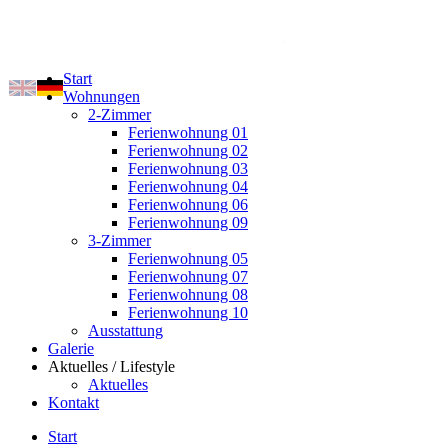
Start
Wohnungen
2-Zimmer
Ferienwohnung 01
Ferienwohnung 02
Ferienwohnung 03
Ferienwohnung 04
Ferienwohnung 06
Ferienwohnung 09
3-Zimmer
Ferienwohnung 05
Ferienwohnung 07
Ferienwohnung 08
Ferienwohnung 10
Ausstattung
Galerie
Aktuelles / Lifestyle
Aktuelles
Kontakt
Start