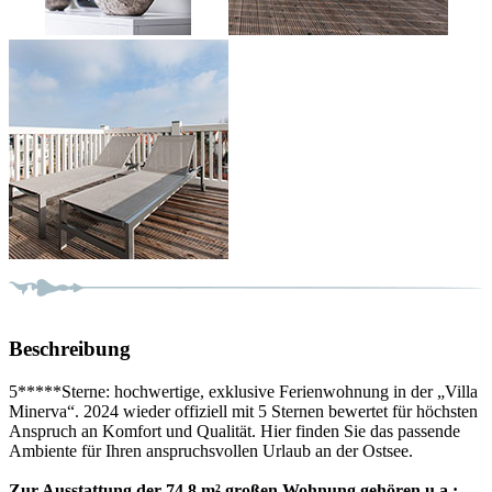
Beschreibung
5*****Sterne: hochwertige, exklusive Ferienwohnung in der „Villa
Minerva“. 2024 wieder offiziell mit 5 Sternen bewertet für höchsten
Anspruch an Komfort und Qualität. Hier finden Sie das passende
Ambiente für Ihren anspruchsvollen Urlaub an der Ostsee.
Zur Ausstattung der 74,8 m² großen Wohnung gehören u.a.: