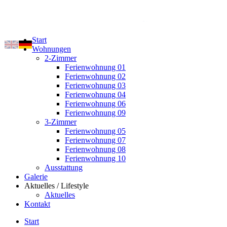
Start
Wohnungen
2-Zimmer
Ferienwohnung 01
Ferienwohnung 02
Ferienwohnung 03
Ferienwohnung 04
Ferienwohnung 06
Ferienwohnung 09
3-Zimmer
Ferienwohnung 05
Ferienwohnung 07
Ferienwohnung 08
Ferienwohnung 10
Ausstattung
Galerie
Aktuelles / Lifestyle
Aktuelles
Kontakt
Start