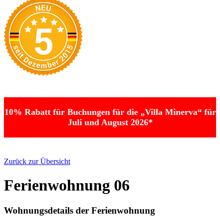
10% Rabatt für Buchungen für die „Villa Minerva“ für
Juli und August 2026*
Zurück zur Übersicht
Ferienwohnung 06
Wohnungsdetails der Ferienwohnung