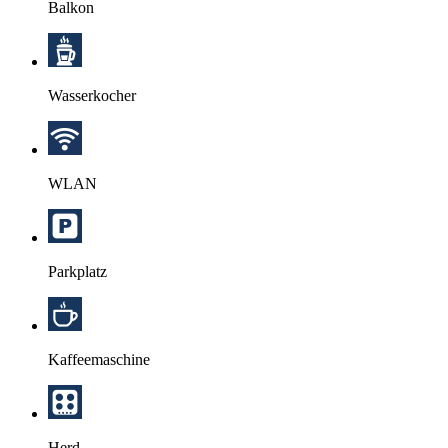
Balkon
Wasserkocher
WLAN
Parkplatz
Kaffeemaschine
Herd