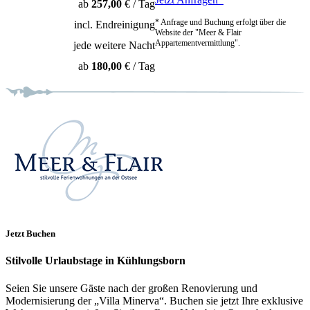
ab
257,00
€ / Tag
* Anfrage und Buchung erfolgt über die
incl. Endreinigung
Website der "Meer & Flair
Appartementvermittlung".
jede weitere Nacht
ab
180,00
€ / Tag
Jetzt Buchen
Stilvolle Urlaubstage in Kühlungsborn
Seien Sie unsere Gäste nach der großen Renovierung und
Modernisierung der „Villa Minerva“. Buchen sie jetzt Ihre exklusive