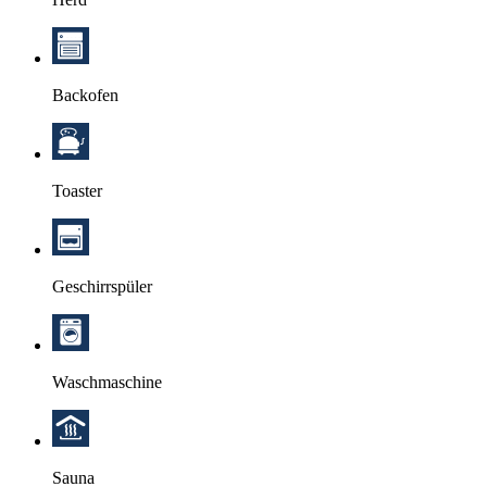
Backofen
Toaster
Geschirrspüler
Waschmaschine
Sauna