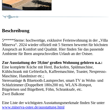
Beschreibung
5*****Sterne: hochwertige, exklusive Ferienwohnung in der „Villa
Minerva“. 2024 wieder offiziell mit 5 Sternen bewertet für höchsten
Anspruch an Komfort und Qualität. Hier finden Sie das passende
Ambiente für Ihren anspruchsvollen Urlaub an der Ostsee.
Zur Ausstattung der 59,6m² großen Wohnung gehören u.a.:
Eine komplette Küche mit Herd, Backofen, Spülmaschine,
Kühlschrank mit Gefrierfach, Kaffeemaschine, Toaster, Nespresso-
Maschine, Handmixer etc.;
Stereoanlage & Bluetooth-Lautsprecher, smart-TV in Wohn- und
Schlafzimmer (Doppelbett 180x200 m), WLAN-Hotspot,
Bügeleisen und Bügelbrett, Föhn, Schranksafe, etc.
Zwei Balkone
Eine Liste der wichtigsten Ausstattungsmerkmale finden Sie unter
www.minerva-ostee.de/ausstattung.html