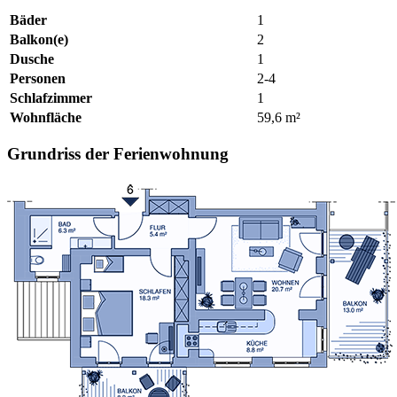
Bäder
1
Balkon(e)
2
Dusche
1
Personen
2-4
Schlafzimmer
1
Wohnfläche
59,6 m²
Grundriss der Ferienwohnung