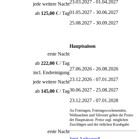
23.03.2027 - 01.04.2027
jede weitere Nacht
01.05.2027 - 30.06.2027
ab
125,00
€ / Tag
25.08.2027 - 30.09.2027
Hauptsaison
erste Nacht
ab
222,00
€ / Tag
27.06.2026 - 26.08.2026
incl. Endreinigung
23.12.2026 - 07.01.2027
jede weitere Nacht
30.06.2027 - 25.08.2027
ab
145,00
€ / Tag
23.12.2027 - 07.01.2028
An Feiertagen, Feiertagswochenenden,
Weihnachten und Silvester gelten die Preise
der Hauptsaison. Preise zzgl. möglichen
Zuschlägen und der örtlichen Kurabgabe.
erste Nacht
Jetzt Anfragen*