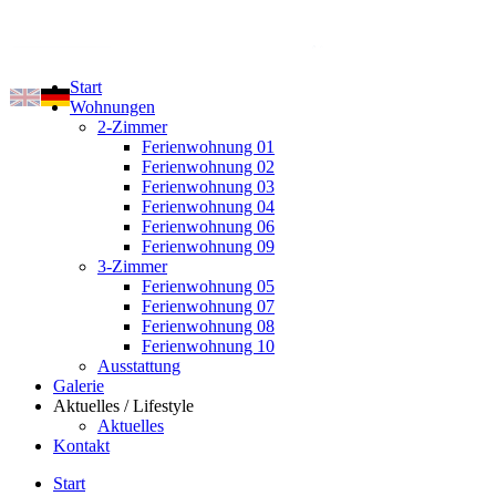
Start
Wohnungen
2-Zimmer
Ferienwohnung 01
Ferienwohnung 02
Ferienwohnung 03
Ferienwohnung 04
Ferienwohnung 06
Ferienwohnung 09
3-Zimmer
Ferienwohnung 05
Ferienwohnung 07
Ferienwohnung 08
Ferienwohnung 10
Ausstattung
Galerie
Aktuelles / Lifestyle
Aktuelles
Kontakt
Start