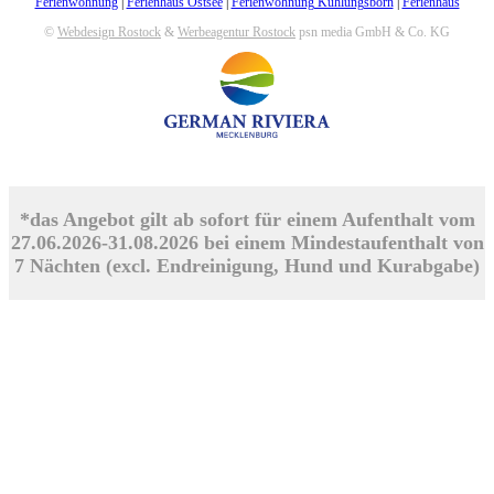
Ferienwohnung
|
Ferienhaus Ostsee
|
Ferienwohnung Kühlungsborn
|
Ferienhaus
©
Webdesign Rostock
&
Werbeagentur Rostock
psn media GmbH & Co. KG
*das Angebot gilt ab sofort für einem Aufenthalt vom
27.06.2026-31.08.2026 bei einem Mindestaufenthalt von
7 Nächten (excl. Endreinigung, Hund und Kurabgabe)