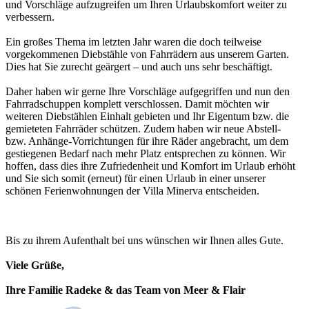
und Vorschläge aufzugreifen um Ihren Urlaubskomfort weiter zu
verbessern.
Ein großes Thema im letzten Jahr waren die doch teilweise
vorgekommenen Diebstähle von Fahrrädern aus unserem Garten.
Dies hat Sie zurecht geärgert – und auch uns sehr beschäftigt.
Daher haben wir gerne Ihre Vorschläge aufgegriffen und nun den
Fahrradschuppen komplett verschlossen. Damit möchten wir
weiteren Diebstählen Einhalt gebieten und Ihr Eigentum bzw. die
gemieteten Fahrräder schützen. Zudem haben wir neue Abstell-
bzw. Anhänge-Vorrichtungen für ihre Räder angebracht, um dem
gestiegenen Bedarf nach mehr Platz entsprechen zu können. Wir
hoffen, dass dies ihre Zufriedenheit und Komfort im Urlaub erhöht
und Sie sich somit (erneut) für einen Urlaub in einer unserer
schönen Ferienwohnungen der Villa Minerva entscheiden.
Bis zu ihrem Aufenthalt bei uns wünschen wir Ihnen alles Gute.
Viele Grüße,
Ihre Familie Radeke & das Team von Meer & Flair