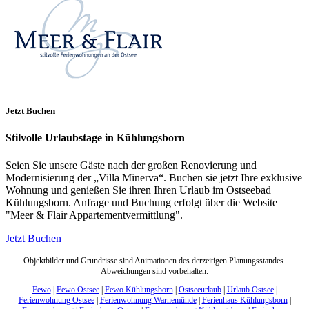
Jetzt Buchen
Stilvolle Urlaubstage in Kühlungsborn
Seien Sie unsere Gäste nach der großen Renovierung und
Modernisierung der „Villa Minerva“. Buchen sie jetzt Ihre exklusive
Wohnung und genießen Sie ihren Ihren Urlaub im Ostseebad
Kühlungsborn. Anfrage und Buchung erfolgt über die Website
"Meer & Flair Appartementvermittlung".
Jetzt Buchen
Objektbilder und Grundrisse sind Animationen des derzeitigen Planungsstandes.
Abweichungen sind vorbehalten.
Fewo
|
Fewo Ostsee
|
Fewo Kühlungsborn
|
Ostseeurlaub
|
Urlaub Ostsee
|
Ferienwohnung Ostsee
|
Ferienwohnung Warnemünde
|
Ferienhaus Kühlungsborn
|