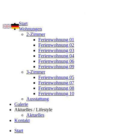
Start
Wohnungen
2-Zimmer
Ferienwohnung 01
Ferienwohnung 02
Ferienwohnung 03
Ferienwohnung 04
Ferienwohnung 06
Ferienwohnung 09
3-Zimmer
Ferienwohnung 05
Ferienwohnung 07
Ferienwohnung 08
Ferienwohnung 10
Ausstattung
Galerie
Aktuelles / Lifestyle
Aktuelles
Kontakt
Start